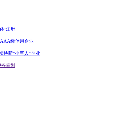
商标注册
AAA级信用企业
精特新“小巨人”企业
税务筹划