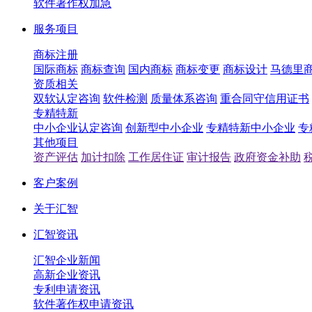
软件著作权加急
服务项目
商标注册
国际商标
商标查询
国内商标
商标变更
商标设计
马德里
资质相关
双软认定咨询
软件检测
质量体系咨询
重合同守信用证书
专精特新
中小企业认定咨询
创新型中小企业
专精特新中小企业
专
其他项目
资产评估
加计扣除
工作居住证
审计报告
政府资金补助
客户案例
关于汇智
汇智资讯
汇智企业新闻
高新企业资讯
专利申请资讯
软件著作权申请资讯