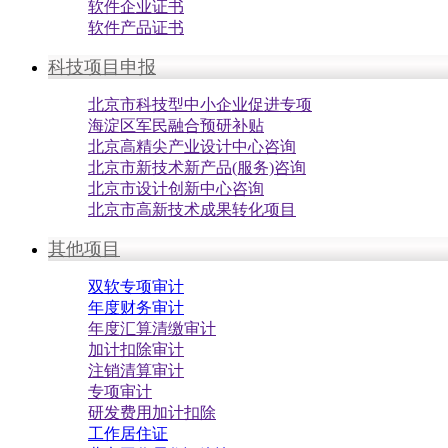
软件企业证书
软件产品证书
科技项目申报
北京市科技型中小企业促进专项
海淀区军民融合预研补贴
北京高精尖产业设计中心咨询
北京市新技术新产品(服务)咨询
北京市设计创新中心咨询
北京市高新技术成果转化项目
其他项目
双软专项审计
年度财务审计
年度汇算清缴审计
加计扣除审计
注销清算审计
专项审计
研发费用加计扣除
工作居住证