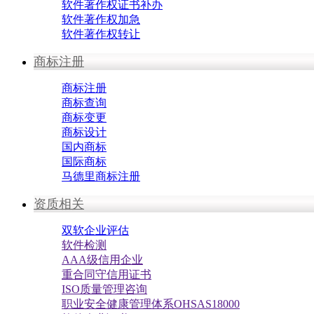
软件著作权证书补办
软件著作权加急
软件著作权转让
商标注册
商标注册
商标查询
商标变更
商标设计
国内商标
国际商标
马德里商标注册
资质相关
双软企业评估
软件检测
AAA级信用企业
重合同守信用证书
ISO质量管理咨询
职业安全健康管理体系OHSAS18000