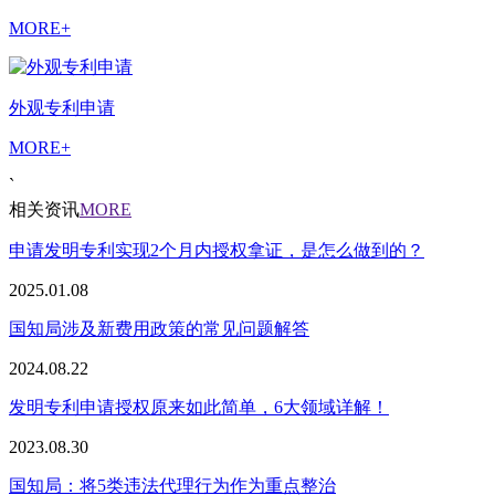
MORE+
外观专利申请
MORE+
`
相关资讯
MORE
申请发明专利实现2个月内授权拿证，是怎么做到的？
2025.01.08
国知局涉及新费用政策的常见问题解答
2024.08.22
发明专利申请授权原来如此简单，6大领域详解！
2023.08.30
国知局：将5类违法代理行为作为重点整治