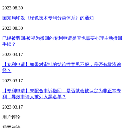
2023.08.30
国知局印发《绿色技术专利分类体系》的通知
2023.08.30
已经被驳回/被视为撤回的专利申请是否也需要办理主动撤回
手续？
2023.03.17
【专利申请】如果对审批的结论性意见不服，是否有救济途
径？
2023.03.17
【专利申请】未配合申诉撤回，是否就会被认定为非正常专
利，导致申请人被列入黑名单？
2023.03.17
用户评论
我要评论