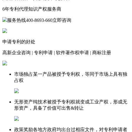
6年
专利代理知识产权服务商
服务热线
400-8693-660
立即咨询
申请专利的好处
高新企业咨询
|
专利申请
|
软件著作权申请
|
商标注册
市场独占
某一产品被授予专利权，等同于市场上具有独
占权
无形资产
纯技术被授予专利权就变成工业产权，形成无
形资产，具备了价值可出售&转让
政策奖励
各地方政府均出台过相应文件，对专利申请者