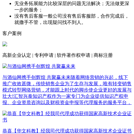
无业务拓展能力
比较深层的问题无法解决；无法做更深
一步的服务；
没有售后客服
一般公司没有售后客服部，合作完成后，
就撒手不管，出现疑问找不到人。
客户案例
高新企业认定
|
专利申请
|
软件著作权申请
|
商标注册
与酒仙网携手创辉煌 共聚赢未来
随着网络营销的兴起，线下
推广收效甚微，传统销售企业为了生存与发展，唯有转变销售
模式转型网络营销，才能跟上时代的脚步使企业更好的发展与
壮大!汇智兴泰知识产权作为一家专门为企业提供知识产权申
报、企业资质咨询以及财税资金申报等代理服务的服务平台，
恭喜【华文科教】经我司代理成功获得国家高新技术企业证书