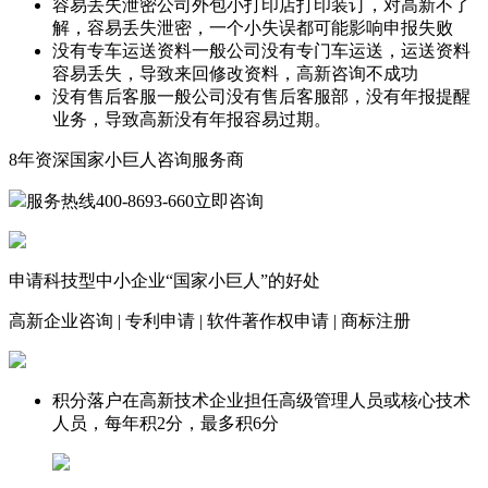
容易丢失泄密
公司外包小打印店打印装订，对高新不了
解，容易丢失泄密，一个小失误都可能影响申报失败
没有专车运送资料
一般公司没有专门车运送，运送资料
容易丢失，导致来回修改资料，高新咨询不成功
没有售后客服
一般公司没有售后客服部，没有年报提醒
业务，导致高新没有年报容易过期。
8年
资深国家小巨人咨询服务商
服务热线
400-8693-660
立即咨询
申请科技型中小企业“国家小巨人”的好处
高新企业咨询
|
专利申请
|
软件著作权申请
|
商标注册
积分落户
在高新技术企业担任高级管理人员或核心技术
人员，每年积2分，最多积6分