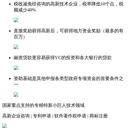
税收减免
经咨询的高新技术企业，税率降低10个点，税
额减少40%
直接奖励
获得高新后，可获得地方资金奖励（最多的有
百万）
融资贷款
更容易获得VC的投资和各大银行的贷款
资助基础
是其他申报各类型政府专项资金的首要条件之
一
国家重点支持的专精特新小巨人技术领域
高新企业咨询
|
专利申请
|
软件著作权申请
|
商标注册