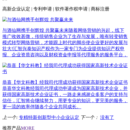
高新企业认定
|
专利申请
|
软件著作权申请
|
商标注册
与酒仙网携手创辉煌 共聚赢未来
随着网络营销的兴起，线下
推广收效甚微，传统销售企业为了生存与发展，唯有转变销售
模式转型网络营销，才能跟上时代的脚步使企业更好的发展与
壮大!汇智兴泰知识产权作为一家专门为企业提供知识产权申
报、企业资质咨询以及财税资金申报等代理服务的服务平台，
恭喜【华文科教】经我司代理成功获得国家高新技术企业证书
恭喜华文科教经我司代理成功申请成为国家高新技术企业，并
获得国家高新技术企业证书，一路走来感谢众多客户的支持与
信任，汇智将会继续努力，用更专业的知识，更完美的服务，
更一流的效率伴随各个企业共同成长。
上一个:
专精特新创新型中小企业认定
下一个：
没有了
推荐产品
MORE