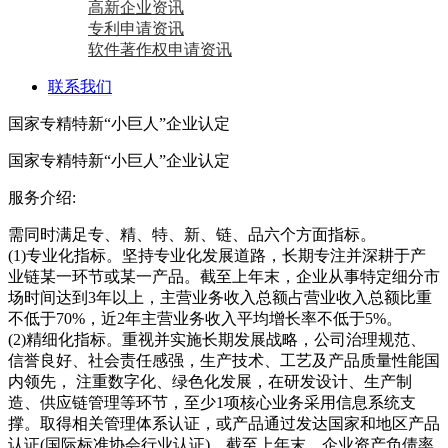
高新企业资讯
专利申请资讯
软件著作权申请资讯
联系我们
国家专精特新“小巨人”企业认定
国家专精特新“小巨人”企业认定
服务介绍:
需同时满足专、精、特、新、链、品六个方面指标。
(1)专业化指标。坚持专业化发展道路，长期专注并深耕于产
业链某一环节或某一产品。截至上年末，企业从事特定细分市
场时间达到3年以上，主营业务收入总额占营业收入总额比重
不低于70%，近2年主营业务收入平均增长率不低于5%。
(2)精细化指标。重视并实施长期发展战略，公司治理规范、
信誉良好、社会责任感强，生产技术、工艺及产品质量性能国
内领先， 注重数字化、绿色化发展，在研发设计、生产制
造、供应链管理等环节，至少1项核心业务采用信息系统支
撑。取得相关管理体系认证，或产品通过发达国家和地区产品
认证(国际标准协会行业认证)。截至上年末，企业资产负债率