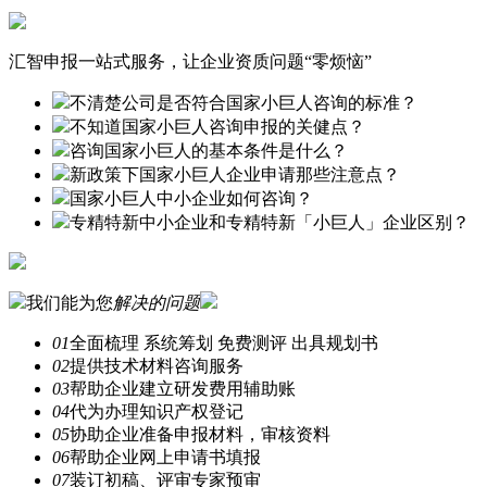
汇智申报一站式服务，让企业资质问题“零烦恼”
不清楚公司是否符合国家小巨人咨询的标准？
不知道国家小巨人咨询申报的关健点？
咨询国家小巨人的基本条件是什么？
新政策下国家小巨人企业申请那些注意点？
国家小巨人中小企业如何咨询？
专精特新中小企业和专精特新「小巨人」企业区别？
我们能为您
解决的问题
01
全面梳理 系统筹划 免费测评 出具规划书
02
提供技术材料咨询服务
03
帮助企业建立研发费用辅助账
04
代为办理知识产权登记
05
协助企业准备申报材料，审核资料
06
帮助企业网上申请书填报
07
装订初稿、评审专家预审