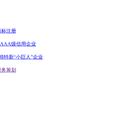
商标注册
AAA级信用企业
精特新“小巨人”企业
税务筹划