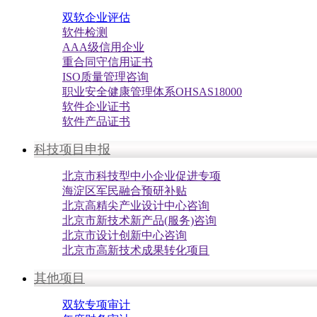
双软企业评估
软件检测
AAA级信用企业
重合同守信用证书
ISO质量管理咨询
职业安全健康管理体系OHSAS18000
软件企业证书
软件产品证书
科技项目申报
北京市科技型中小企业促进专项
海淀区军民融合预研补贴
北京高精尖产业设计中心咨询
北京市新技术新产品(服务)咨询
北京市设计创新中心咨询
北京市高新技术成果转化项目
其他项目
双软专项审计