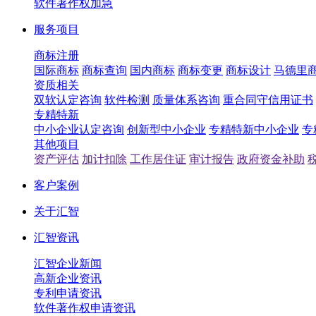
软件著作权加急
服务项目
商标注册
国际商标
商标查询
国内商标
商标变更
商标设计
马德里
资质相关
双软认定咨询
软件检测
质量体系咨询
重合同守信用证书
专精特新
中小企业认定咨询
创新型中小企业
专精特新中小企业
专
其他项目
资产评估
加计扣除
工作居住证
审计报告
政府资金补助
客户案例
关于汇智
汇智资讯
汇智企业新闻
高新企业资讯
专利申请资讯
软件著作权申请资讯