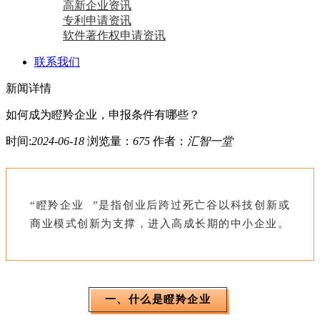
高新企业资讯
专利申请资讯
软件著作权申请资讯
联系我们
新闻详情
如何成为瞪羚企业，申报条件有哪些？
时间:
2024-06-18
浏览量：
675
作者：
汇智一堂
“
瞪羚企业
”是指创业后跨过死亡谷以科技创新或
商业模式创新为支撑，进入高成长期的中小企业。
一、
什么是瞪羚企业