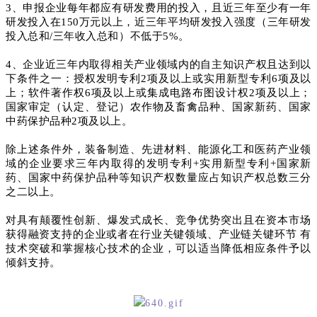
3、申报企业每年都应有研发费用的投入，且近三年至少有一年
研发投入在150万元以上，近三年平均研发投入强度（三年研发
投入总和/三年收入总和）不低于5%。
4、企业近三年内取得相关产业领域内的自主知识产权且达到以
下条件之一：授权发明专利2项及以上或实用新型专利6项及以
上；软件著作权6项及以上或集成电路布图设计权2项及以上；
国家审定（认定、登记）农作物及畜禽品种、国家新药、国家
中药保护品种2项及以上。
除上述条件外，装备制造、先进材料、能源化工和医药产业领
域的企业要求三年内取得的发明专利+实用新型专利+国家新
药、国家中药保护品种等知识产权数量应占知识产权总数三分
之二以上。
对具有颠覆性创新、爆发式成长、竞争优势突出且在资本市场
获得融资支持的企业或者在行业关键领域、产业链关键环节 有
技术突破和掌握核心技术的企业，可以适当降低相应条件予以
倾斜支持。