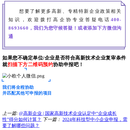
想要了解更多高新、专精特新企业政策相关
知识，
欢迎拨打高企协专业答疑电话
400-
8693660
，
我们为您守候答疑！或者添加下方微信沟
通
如果您不确定单位/企业是否符合高新技术企业复审条件
就
扫描下方二维码预约
协助申报
吧！
我们将全程协助
并匹配其他可申报的项目
上一篇:
@高新企业 | 国家高新技术企业认定中“企业成长
性”得分如何计算？
下一篇：
2024年科技型中小企业申报，需
要了解哪些问题？