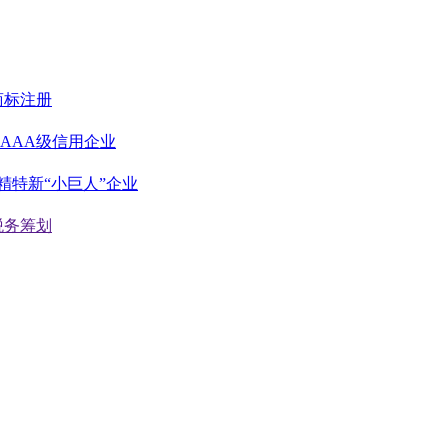
商标注册
AAA级信用企业
精特新“小巨人”企业
税务筹划