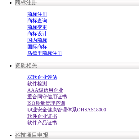
商标注册
商标注册
商标查询
商标变更
商标设计
国内商标
国际商标
马德里商标注册
资质相关
双软企业评估
软件检测
AAA级信用企业
重合同守信用证书
ISO质量管理咨询
职业安全健康管理体系OHSAS18000
软件企业证书
软件产品证书
科技项目申报