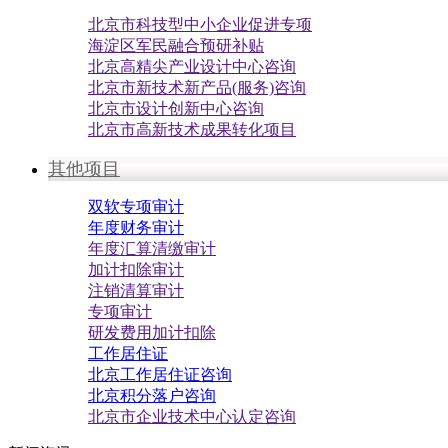
北京市科技型中小企业促进专项
海淀区军民融合预研补贴
北京高精尖产业设计中心咨询
北京市新技术新产品(服务)咨询
北京市设计创新中心咨询
北京市高新技术成果转化项目
其他项目
双软专项审计
年度财务审计
年度汇算清缴审计
加计扣除审计
注销清算审计
专项审计
研发费用加计扣除
工作居住证
北京工作居住证咨询
北京积分落户咨询
北京市企业技术中心认定咨询