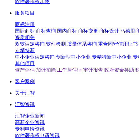
软件著作权加急
服务项目
商标注册
国际商标
商标查询
国内商标
商标变更
商标设计
马德里
资质相关
双软认定咨询
软件检测
质量体系咨询
重合同守信用证书
专精特新
中小企业认定咨询
创新型中小企业
专精特新中小企业
专
其他项目
资产评估
加计扣除
工作居住证
审计报告
政府资金补助
客户案例
关于汇智
汇智资讯
汇智企业新闻
高新企业资讯
专利申请资讯
软件著作权申请资讯