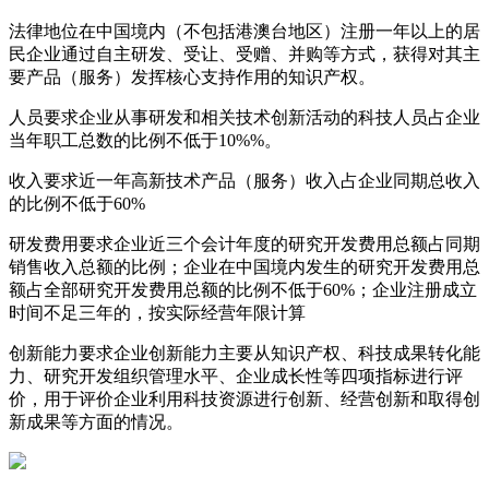
法律地位
在中国境内（不包括港澳台地区）注册一年以上的居
民企业通过自主研发、受让、受赠、并购等方式，获得对其主
要产品（服务）发挥核心支持作用的知识产权。
人员要求
企业从事研发和相关技术创新活动的科技人员占企业
当年职工总数的比例不低于10%%。
收入要求
近一年高新技术产品（服务）收入占企业同期总收入
的比例不低于60%
研发费用要求
企业近三个会计年度的研究开发费用总额占同期
销售收入总额的比例；企业在中国境内发生的研究开发费用总
额占全部研究开发费用总额的比例不低于60%；企业注册成立
时间不足三年的，按实际经营年限计算
创新能力要求
企业创新能力主要从知识产权、科技成果转化能
力、研究开发组织管理水平、企业成长性等四项指标进行评
价，用于评价企业利用科技资源进行创新、经营创新和取得创
新成果等方面的情况。