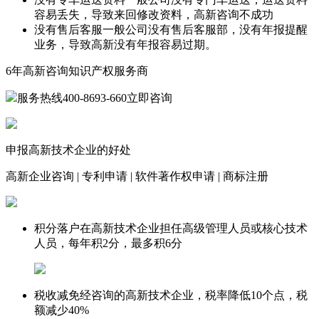
容易丢失，导致来回修改资料，高新咨询不成功
没有售后客服
一般公司没有售后客服部，没有年报提醒
业务，导致高新没有年报容易过期。
6年
高新咨询知识产权服务商
服务热线
400-8693-660
立即咨询
申报高新技术企业的好处
高新企业咨询
|
专利申请
|
软件著作权申请
|
商标注册
积分落户
在高新技术企业担任高级管理人员或核心技术
人员，每年积2分，最多积6分
税收减免
经咨询的高新技术企业，税率降低10个点，税
额减少40%