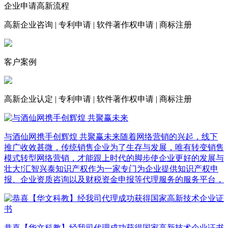
企业申请高新流程
高新企业咨询
|
专利申请
|
软件著作权申请
|
商标注册
客户案例
高新企业认定
|
专利申请
|
软件著作权申请
|
商标注册
与酒仙网携手创辉煌 共聚赢未来
随着网络营销的兴起，线下
推广收效甚微，传统销售企业为了生存与发展，唯有转变销售
模式转型网络营销，才能跟上时代的脚步使企业更好的发展与
壮大!汇智兴泰知识产权作为一家专门为企业提供知识产权申
报、企业资质咨询以及财税资金申报等代理服务的服务平台，
恭喜【华文科教】经我司代理成功获得国家高新技术企业证书