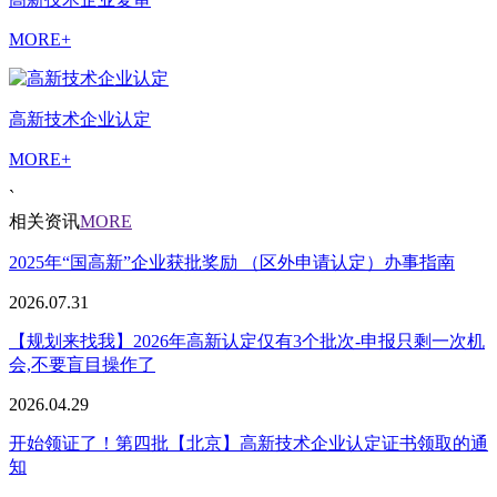
MORE+
高新技术企业认定
MORE+
`
相关资讯
MORE
2025年“国高新”企业获批奖励 （区外申请认定）办事指南
2026.07.31
【规划来找我】2026年高新认定仅有3个批次-申报只剩一次机
会,不要盲目操作了
2026.04.29
开始领证了！第四批【北京】高新技术企业认定证书领取的通
知