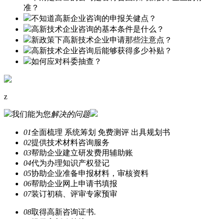
准？
不知道高新企业咨询的申报关健点？
高新技术企业咨询的基本条件是什么？
新政策下高新技术企业申请那些注意点？
高新技术企业咨询后能够获得多少补贴？
如何应对科委抽查？
z
我们能为您
解决的问题
01
全面梳理 系统筹划 免费测评 出具规划书
02
提供技术材料咨询服务
03
帮助企业建立研发费用辅助账
04
代为办理知识产权登记
05
协助企业准备申报材料，审核资料
06
帮助企业网上申请书填报
07
装订初稿、评审专家预审
08
取得高新咨询证书.