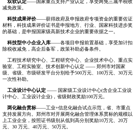
双软认定
——国家重点支持产业认定，享受两免三减半税收
减免政策。
科技成果评价
——获得政府及申报政府专项资金的重要佐证
材料，科技成果评价证书是申报地方、行业、国家科技进步奖
的基础，是申报国家级高新技术企业的重要依据之一。
科技型中小企业入库
——各项目申报前置基础，享受加计扣
除税收减免，高企后备军，政策补助必备条件。
工程技术研究中心、工程研究中心、企业技术中心、重点实
验室、工程实验室、技术创新中心认定 —— 郑州市对国家
级、省级、市级研发平台分别给予500万元、100万元、30万元
一次性补助。
工业设计中心认定
—— 国家级工业设计中心(含企业工业设
计中心、工业设计企业)，省级财政奖励100万元。
两化融合贯标
——工业+信息化融合试点示范，省、市重点
支持发展方向。郑州市对开展两化融合管理体系贯标的规模以
上工业企业，按照证书级别从低到高分别奖励10万元、20万
元、30 万元、40万元、50万元。