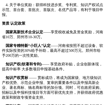
4. 关于单位奖励：获得科技进步奖、专利奖、知识产权试点
示范、首台套、首批次、首版次、名优产品等，有利于项目申
报。
资质 认定政策
国家高新技术企业认定
——享受税收减免及资金奖励，河南
省10万、郑州市10-30万。
国家专精特新“小巨人”认定
——河南省按照不超过设备、软
件实际投资的30%给予补助，最高不超过500万元。郑州市给
予200万的一次性奖励。
知识产权(软著和专利)
—— 享受政府补贴，企业创新体现，
提高中标率 大多数项目申报基础条件。
知识产权贯标
—— 贯标成功，将成为国家级、地方级知识
产权优势、示范企业申报、复审的重要条件以及申报高新企
业、著名商标、驰名商标等的加分项。同时，可在政府采购、
招标以及申报科技项目等方面可获优先支持，并获得政府优惠
政策和财政专项资金支持。