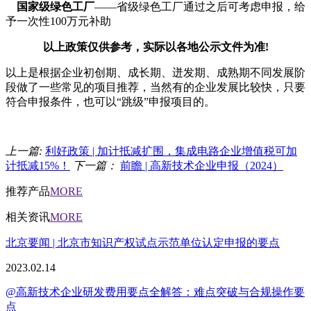
国家级绿色工厂
——省级绿色工厂通过之后可考虑申报，给
予一次性100万元补助
以上政策仅供参考，实际以各地公示文件为准!
以上是根据企业初创期、成长期、迸发期、成熟期不同发展阶
段做了一些常见的项目推荐，当然有的企业发展比较快，只要
符合申报条件，也可以“跳级”申报项目的。
上一篇:
利好政策 | 加计抵减扩围，集成电路企业增值税可加
计抵减15%！
下一篇：
前瞻 | 高新技术企业申报（2024）
推荐产品
MORE
相关资讯
MORE
北京要闻 | 北京市知识产权试点示范单位认定申报的要点
2023.02.14
@高新技术企业研发费用要点全解答：难点突破与合规操作要
点