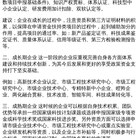
数项目申报基础条件)、知识产权贯标、体系认证、科技型中
小企业认定、研发费用加计扣除、双软认定等。
建议：企业在成长的过程中，注意资质和第三方证明材料的积
累，以保障在申请资金扶持类项目的过程中，起到辅助加分的
作用，提高项目的通过率。如：新产品鉴定证书、科技成果鉴
定证书、质量体系认证、信用等级证书、第三方检验检测报告
等。
二、成长期企业 这一阶段的企业应重视完善自身各方面体系
建设和持续技术创新，为其今后发展和更好的享受政策资金支
持打下坚实基础。
例如：高新技术企业认定、市级工程技术研究中心、市级工程
研究中心、市级企业技术中心、专精特新中小企业、瞪羚企
业、两化融合贯标、技术改造、智能车间、科技成果转化等。
三、成熟期企业 这时候的企业可以根据自身技术积累、团队
优势等承担一些国家级科技计划课题或选择申报国家级专项资
金或科学技术奖或国家科技进步奖。另外资质方面可以选择申
请市级企业技术中心、市级工程技术研究中心或重点实验室、
企业研发机构等资质，以及企业上市补贴等，同时积极参与行