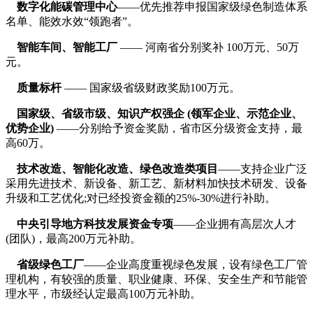
数字化能碳管理中心
——优先推荐申报国家级绿色制造体系
名单、能效水效“领跑者”。
智能车间、智能工厂
—— 河南省分别奖补 100万元、50万
元。
质量标杆
—— 国家级省级财政奖励100万元。
国家级、省级市级、知识产权强企 (领军企业、示范企业、
优势企业)
——分别给予资金奖励，省市区分级资金支持，最
高60万。
技术改造、智能化改造、绿色改造类项目
——支持企业广泛
采用先进技术、新设备、新工艺、新材料加快技术研发、设备
升级和工艺优化;对已经投资金额的25%-30%进行补助。
中央引导地方科技发展资金专项
——企业拥有高层次人才
(团队)，最高200万元补助。
省级绿色工厂
——企业高度重视绿色发展，设有绿色工厂管
理机构，有较强的质量、职业健康、环保、安全生产和节能管
理水平，市级经认定最高100万元补助。