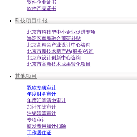
软件企业证书
软件产品证书
科技项目申报
北京市科技型中小企业促进专项
海淀区军民融合预研补贴
北京高精尖产业设计中心咨询
北京市新技术新产品(服务)咨询
北京市设计创新中心咨询
北京市高新技术成果转化项目
其他项目
双软专项审计
年度财务审计
年度汇算清缴审计
加计扣除审计
注销清算审计
专项审计
研发费用加计扣除
工作居住证