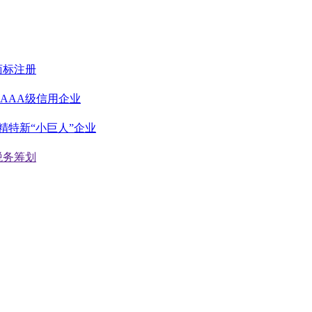
商标注册
AAA级信用企业
精特新“小巨人”企业
税务筹划