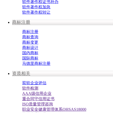
软件著作权证书补办
软件著作权加急
软件著作权转让
商标注册
商标注册
商标查询
商标变更
商标设计
国内商标
国际商标
马德里商标注册
资质相关
双软企业评估
软件检测
AAA级信用企业
重合同守信用证书
ISO质量管理咨询
职业安全健康管理体系OHSAS18000