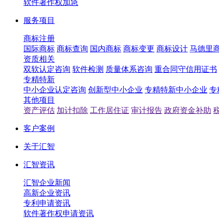
软件著作权加急
服务项目
商标注册
国际商标
商标查询
国内商标
商标变更
商标设计
马德里
资质相关
双软认定咨询
软件检测
质量体系咨询
重合同守信用证书
专精特新
中小企业认定咨询
创新型中小企业
专精特新中小企业
专
其他项目
资产评估
加计扣除
工作居住证
审计报告
政府资金补助
客户案例
关于汇智
汇智资讯
汇智企业新闻
高新企业资讯
专利申请资讯
软件著作权申请资讯