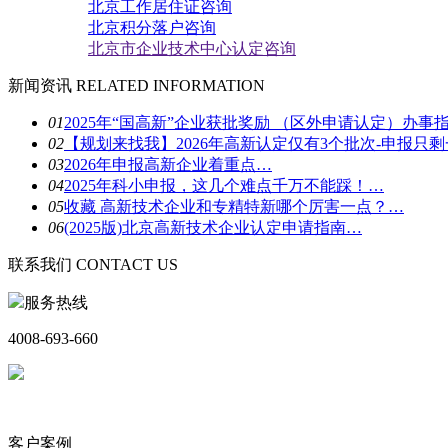
北京工作居住证咨询
北京积分落户咨询
北京市企业技术中心认定咨询
新闻资讯
RELATED INFORMATION
01
2025年“国高新”企业获批奖励 （区外申请认定）办事
02
【规划来找我】2026年高新认定仅有3个批次-申报只
03
2026年申报高新企业着重点…
04
2025年科小申报，这几个难点千万不能踩！…
05
收藏 高新技术企业和专精特新哪个厉害一点？…
06
(2025版)北京高新技术企业认定申请指南…
联系我们
CONTACT US
服务热线
4008-693-660
客户案例