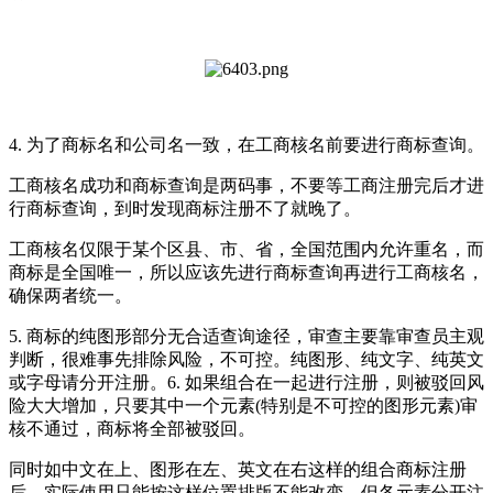
4. 为了商标名和公司名一致，在工商核名前要进行商标查询。
工商核名成功和商标查询是两码事，不要等工商注册完后才进
行商标查询，到时发现商标注册不了就晚了。
工商核名仅限于某个区县、市、省，全国范围内允许重名，而
商标是全国唯一，所以应该先进行商标查询再进行工商核名，
确保两者统一。
5. 商标的纯图形部分无合适查询途径，审查主要靠审查员主观
判断，很难事先排除风险，不可控。纯图形、纯文字、纯英文
或字母请分开注册。6. 如果组合在一起进行注册，则被驳回风
险大大增加，只要其中一个元素(特别是不可控的图形元素)审
核不通过，商标将全部被驳回。
同时如中文在上、图形在左、英文在右这样的组合商标注册
后，实际使用只能按这样位置排版不能改变。但各元素分开注