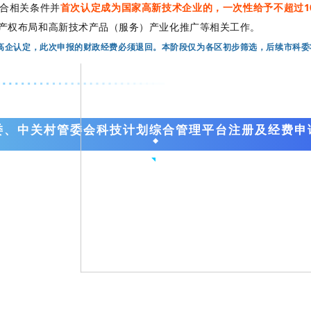
合相关条件并
首次认定成为国家高新技术企业的，一次性给予不超过1
产权布局和高新技术产品（服务）产业化推广等相关工作。
过高企认定，此次申报的财政经费必须退回。本阶段仅为各区初步筛选，后续市科
委、中关村管委会科技计划综合管理平台注册及经费申
联系汇智兴泰
CONTACT US