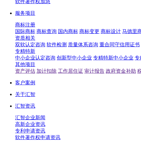
软件著作权加急
服务项目
商标注册
国际商标
商标查询
国内商标
商标变更
商标设计
马德里
资质相关
双软认定咨询
软件检测
质量体系咨询
重合同守信用证书
专精特新
中小企业认定咨询
创新型中小企业
专精特新中小企业
专
其他项目
资产评估
加计扣除
工作居住证
审计报告
政府资金补助
客户案例
关于汇智
汇智资讯
汇智企业新闻
高新企业资讯
专利申请资讯
软件著作权申请资讯