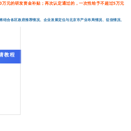
0万元的研发资金补贴；再次认定通过的，一次性给予不超过5万元
委将结合各区政府推荐情况、
企业发展定位
与北京市产业布局情况、征信情况、
请教程