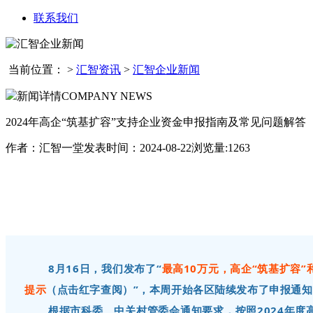
联系我们
当前位置：
>
汇智资讯
>
汇智企业新闻
新闻详情
COMPANY NEWS
2024年高企“筑基扩容”支持企业资金申报指南及常见问题解答
作者：汇智一堂
发表时间：2024-08-22
浏览量:1263
8月16日，我们发布了“
最高10万元，高企“筑基扩容”
提示
（点击红字查阅）
”，本周开始各区陆续发布了申报通知
根据市科委、中关村管委会通知要求，按照2024年度