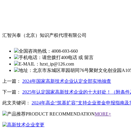
汇智兴泰（北京）知识产权代理有限公司
全国咨询热线：
4008-693-660
手机电话：
请您拨打400电话 或 留言
E-MAIL：
hzxt_ip@126.com
地址：
北京市东城区草园胡同76号聚财文化创业园A10
上一篇：
2024年国家高新技术企业认定全部实地抽查
下一篇：
2025年认定国家高新技术企业的十大好处！（附条
此文关键词：
2024年高企“筑基扩容”支持企业资金申报指南
产品推荐
PRODUCT RECOMMENDATION
MORE+