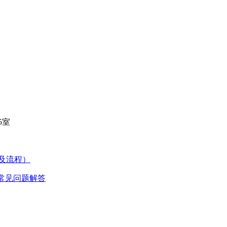
5室
件及流程）
及常见问题解答