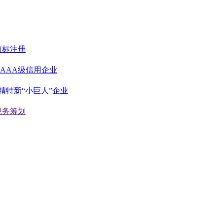
商标注册
AAA级信用企业
精特新“小巨人”企业
税务筹划