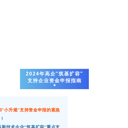
2024年高企“筑基扩容”
支持企业
资金申报指南
和“小升规”支持资金申报的紧急
！
高新技术企业“筑基扩容”重点支