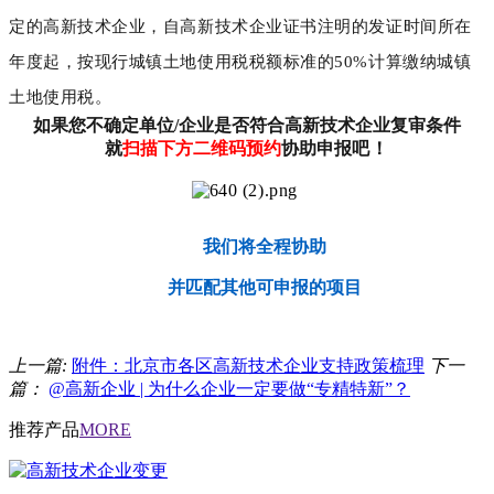
定的高新技术企业，自高新技术企业证书注明的发证时间所在
年度起，按现行城镇土地使用税税额标准的50%计算缴纳城镇
土地使用税。
如果您不确定单位/企业是否符合高新技术企业复审条件
就
扫描下方二维码预约
协助申报
吧！
我们将全程协助
并匹配其他可申报的项目
上一篇:
附件：北京市各区高新技术企业支持政策梳理
下一
篇：
@高新企业 | 为什么企业一定要做“专精特新”？
推荐产品
MORE