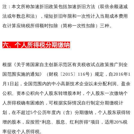
注：本文所称加速折旧政策包括加速折旧方法（双倍余额递减
法或年数总和法），缩短折旧年限和一次性计入当期成本费用
在计算应纳税所得额时扣除（简称一次性扣除）三种。
六、个人所得税分期缴纳
根据《关于将国家自主创新示范区有关税收试点政策推广到全
国范围实施的通知》（财税〔2015〕116号）规定，自2016年1
月1日起，全国范围内的中小高新技术企业以未分配利润、盈余
公积、资本公积向个人股东转增股本时，个人股东一次缴纳个
人所得税确有困难的，可根据实际情况自行制定分期缴税计
划，在不超过5个公历年度内（含）分期缴纳，个人股东获得转
增的股本，应按照“利息、股息、红利所得”项目，适用20%税
率征收个人所得税。