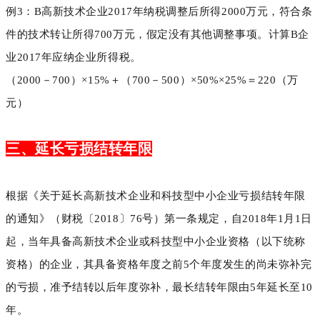
例3：B高新技术企业2017年纳税调整后所得2000万元，符合条
件的技术转让所得700万元，假定没有其他调整事项。计算B企
业2017年应纳企业所得税。
（2000－700）×15%＋（700－500）×50%×25%＝220（万
元）
三、延长亏损结转年限
根据《关于延长高新技术企业和科技型中小企业亏损结转年限
的通知》（财税〔2018〕76号）第一条规定，自2018年1月1日
起，当年具备高新技术企业或科技型中小企业资格（以下统称
资格）的企业，其具备资格年度之前5个年度发生的尚未弥补完
的亏损，准予结转以后年度弥补，最长结转年限由5年延长至10
年。