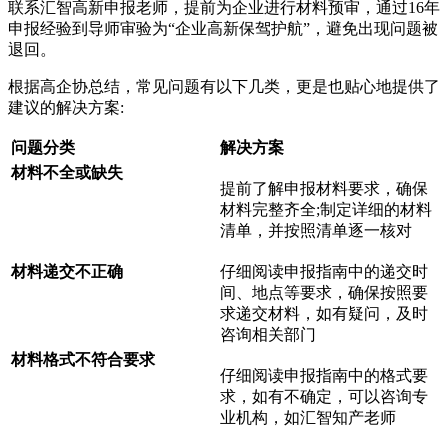
联系汇智高新申报老师，提前为企业进行材料预审，通过16年
申报经验到导师审验为“企业高新保驾护航”，避免出现问题被
退回。
根据高企协总结，常见问题有以下几类，更是也贴心地提供了
建议的解决方案:
问题分类
解决方案
材料不全或缺失
提前了解申报材料要求，确保
材料完整齐全;制定详细的材料
清单，并按照清单逐一核对
材料递交不正确
仔细阅读申报指南中的递交时
间、地点等要求，确保按照要
求递交材料，如有疑问，及时
咨询相关部门
材料格式不符合要求
仔细阅读申报指南中的格式要
求，如有不确定，可以咨询专
业机构，如
汇智知产老师