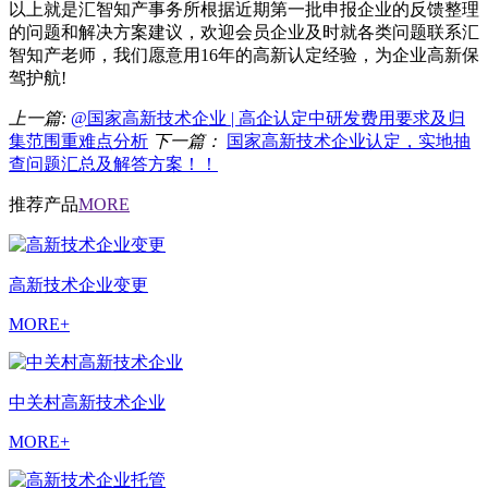
以上就是汇智知产事务所根据近期第一批申报企业的反馈整理
的问题和解决方案建议，欢迎会员企业及时就各类问题联系
汇
智知产老师
，我们愿意用16年的高新认定经验，为企业高新保
驾护航!
上一篇:
@国家高新技术企业 | 高企认定中研发费用要求及归
集范围重难点分析
下一篇：
国家高新技术企业认定，实地抽
查问题汇总及解答方案！！
推荐产品
MORE
高新技术企业变更
MORE+
中关村高新技术企业
MORE+