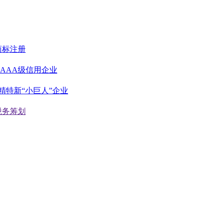
商标注册
AAA级信用企业
精特新“小巨人”企业
税务筹划