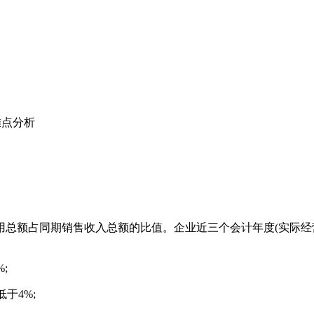
难点分析
总额占同期销售收入总额的比值。企业近三个会计年度(实际经
;
于4%;