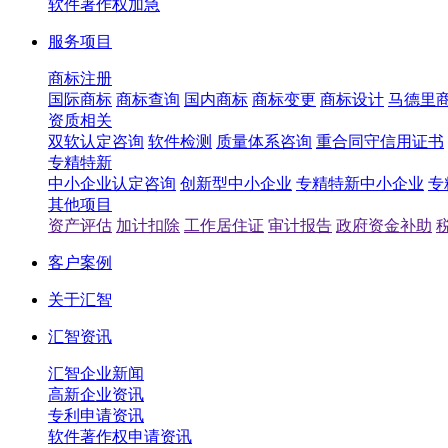
软件著作权加急
服务项目
商标注册
国际商标
商标查询
国内商标
商标变更
商标设计
马德里
资质相关
双软认定咨询
软件检测
质量体系咨询
重合同守信用证书
专精特新
中小企业认定咨询
创新型中小企业
专精特新中小企业
专
其他项目
资产评估
加计扣除
工作居住证
审计报告
政府资金补助
客户案例
关于汇智
汇智资讯
汇智企业新闻
高新企业资讯
专利申请资讯
软件著作权申请资讯