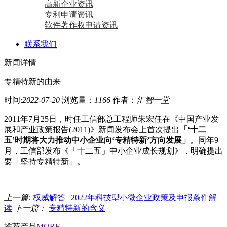
高新企业资讯
专利申请资讯
软件著作权申请资讯
联系我们
新闻详情
专精特新的由来
时间:
2022-07-20
浏览量：
1166
作者：
汇智一堂
2011年7月25日，时任工信部总工程师朱宏任在《中国产业发
展和产业政策报告(2011)》新闻发布会上首次提出
「‘十二
五’时期将大力推动中小企业向‘专精特新’方向发展」
。同年9
月，工信部发布《「十二五」中小企业成长规划》，明确提出
要「坚持专精特新」。
上一篇:
权威解答 | 2022年科技型小微企业政策及申报条件解
读
下一篇：
专精特新的含义
推荐产品
MORE