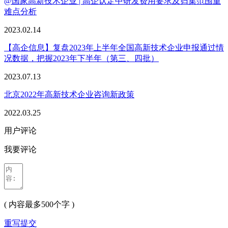
@国家高新技术企业 | 高企认定中研发费用要求及归集范围重
难点分析
2023.02.14
【高企信息】复盘2023年上半年全国高新技术企业申报通过情
况数据，把握2023年下半年（第三、四批）
2023.07.13
北京2022年高新技术企业咨询新政策
2022.03.25
用户评论
我要评论
( 内容最多500个字 )
重写
提交