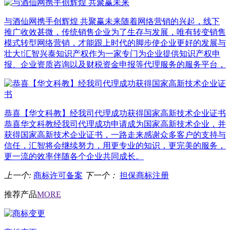
与酒仙网携手创辉煌 共聚赢未来
随着网络营销的兴起，线下
推广收效甚微，传统销售企业为了生存与发展，唯有转变销售
模式转型网络营销，才能跟上时代的脚步使企业更好的发展与
壮大!汇智兴泰知识产权作为一家专门为企业提供知识产权申
报、企业资质咨询以及财税资金申报等代理服务的服务平台，
恭喜【华文科教】经我司代理成功获得国家高新技术企业证书
恭喜华文科教经我司代理成功申请成为国家高新技术企业，并
获得国家高新技术企业证书，一路走来感谢众多客户的支持与
信任，汇智将会继续努力，用更专业的知识，更完美的服务，
更一流的效率伴随各个企业共同成长。
上一个:
商标许可备案
下一个：
担保商标注册
推荐产品
MORE