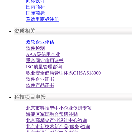
商标设计
国内商标
国际商标
马德里商标注册
资质相关
双软企业评估
软件检测
AAA级信用企业
重合同守信用证书
ISO质量管理咨询
职业安全健康管理体系OHSAS18000
软件企业证书
软件产品证书
科技项目申报
北京市科技型中小企业促进专项
海淀区军民融合预研补贴
北京高精尖产业设计中心咨询
北京市新技术新产品(服务)咨询