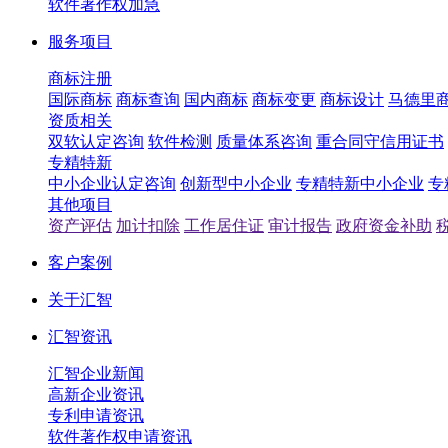
软件著作权加急
服务项目
商标注册
国际商标
商标查询
国内商标
商标变更
商标设计
马德里
资质相关
双软认定咨询
软件检测
质量体系咨询
重合同守信用证书
专精特新
中小企业认定咨询
创新型中小企业
专精特新中小企业
专
其他项目
资产评估
加计扣除
工作居住证
审计报告
政府资金补助
客户案例
关于汇智
汇智资讯
汇智企业新闻
高新企业资讯
专利申请资讯
软件著作权申请资讯