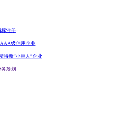
商标注册
AAA级信用企业
精特新“小巨人”企业
税务筹划