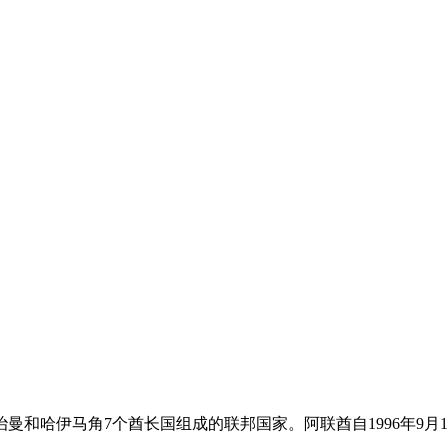
曼和哈伊马角7个酋长国组成的联邦国家。阿联酋自1996年9月
。