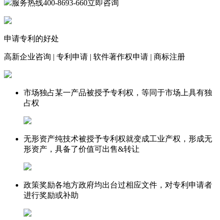
服务热线
400-8693-660
立即咨询
申请专利的好处
高新企业咨询
|
专利申请
|
软件著作权申请
|
商标注册
市场独占
某一产品被授予专利权，等同于市场上具有独
占权
无形资产
纯技术被授予专利权就变成工业产权，形成无
形资产，具备了价值可出售&转让
政策奖励
各地方政府均出台过相应文件，对专利申请者
进行奖励或补助