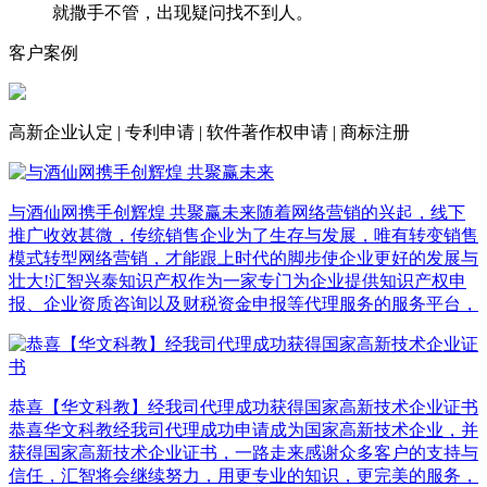
就撒手不管，出现疑问找不到人。
客户案例
高新企业认定
|
专利申请
|
软件著作权申请
|
商标注册
与酒仙网携手创辉煌 共聚赢未来
随着网络营销的兴起，线下
推广收效甚微，传统销售企业为了生存与发展，唯有转变销售
模式转型网络营销，才能跟上时代的脚步使企业更好的发展与
壮大!汇智兴泰知识产权作为一家专门为企业提供知识产权申
报、企业资质咨询以及财税资金申报等代理服务的服务平台，
恭喜【华文科教】经我司代理成功获得国家高新技术企业证书
恭喜华文科教经我司代理成功申请成为国家高新技术企业，并
获得国家高新技术企业证书，一路走来感谢众多客户的支持与
信任，汇智将会继续努力，用更专业的知识，更完美的服务，