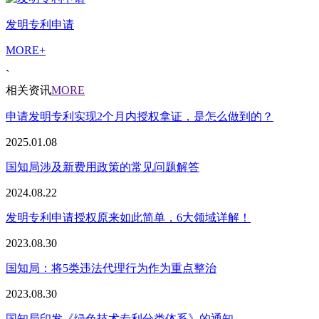
发明专利申请
MORE+
`
相关资讯
MORE
申请发明专利实现2个月内授权拿证，是怎么做到的？
2025.01.08
国知局涉及新费用政策的常见问题解答
2024.08.22
发明专利申请授权原来如此简单，6大领域详解！
2023.08.30
国知局：将5类违法代理行为作为重点整治
2023.08.30
国知局印发《绿色技术专利分类体系》的通知