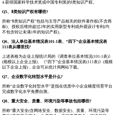
4.获得国家科学技术奖或中国专利奖的Ⅰ类知识产权。
Q5、Ⅱ类知识产权有哪些?
所称“Ⅱ类知识产权”包括与主导产品相关的软件著作权(不含商
标)、授权后维持超过2年的实用新型专利或外观设计专利(均
不包含转让未满1年的知识产权)。
Q6、法人单位基本情况表101-1表、“四下”企业基本情况表
111表从哪里找?
上述表格为企业上报统计局的《调查单位基本情况(101-1表)》
(规模以上企业上报)、《“四下”企业基本情况表(111表)》(规模
以下企业上报)，企业可从统计局网站下载。
Q7、企业数字化转型水平是什么?
所称“企业数字化转型水平”是指在优质中小企业梯度培育平台
完成数字化水平免费自测。
Q8、重大安全、质量、环境污染等事故包括哪些?
所称“重大安全(含网络安全、数据安全)、质量、环境污染等