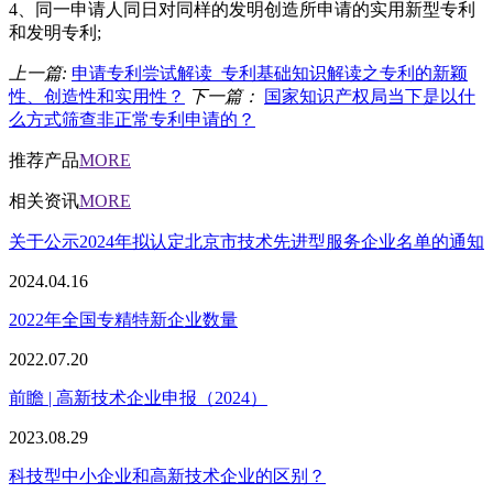
4、同一申请人同日对同样的发明创造所申请的实用新型专利
和发明专利;
上一篇:
申请专利尝试解读_专利基础知识解读之专利的新颖
性、创造性和实用性？
下一篇：
国家知识产权局当下是以什
么方式筛查非正常专利申请的？
推荐产品
MORE
相关资讯
MORE
关于公示2024年拟认定北京市技术先进型服务企业名单的通知
2024.04.16
2022年全国专精特新企业数量
2022.07.20
前瞻 | 高新技术企业申报（2024）
2023.08.29
科技型中小企业和高新技术企业的区别？