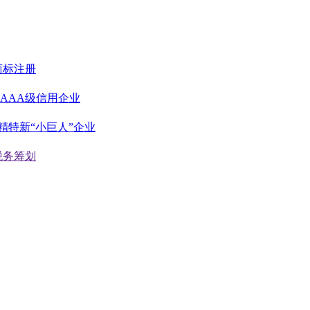
商标注册
AAA级信用企业
精特新“小巨人”企业
税务筹划