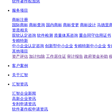
软件著作权加急
服务项目
商标注册
国际商标
商标查询
国内商标
商标变更
商标设计
马德里
资质相关
双软认定咨询
软件检测
质量体系咨询
重合同守信用证书
专精特新
中小企业认定咨询
创新型中小企业
专精特新中小企业
专
其他项目
资产评估
加计扣除
工作居住证
审计报告
政府资金补助
客户案例
关于汇智
汇智资讯
汇智企业新闻
高新企业资讯
专利申请资讯
软件著作权申请资讯