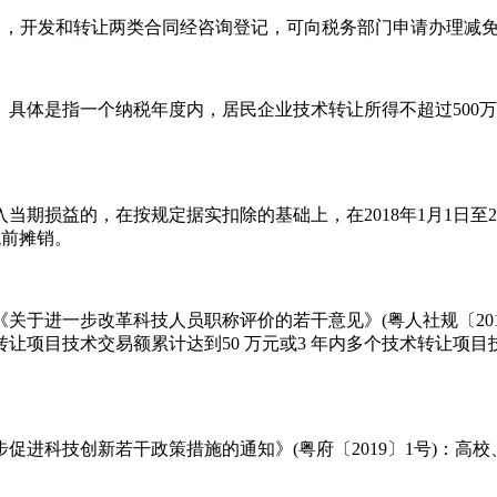
中，开发和转让两类合同经咨询登记，可向税务部门申请办理减
具体是指一个纳税年度内，居民企业技术转让所得不超过500万元
损益的，在按规定据实扣除的基础上，在2018年1月1日至202
税前摊销。
于进一步改革科技人员职称评价的若干意见》(粤人社规〔2015
项目技术交易额累计达到50 万元或3 年内多个技术转让项目
促进科技创新若干政策措施的通知》(粤府〔2019〕1号)：高