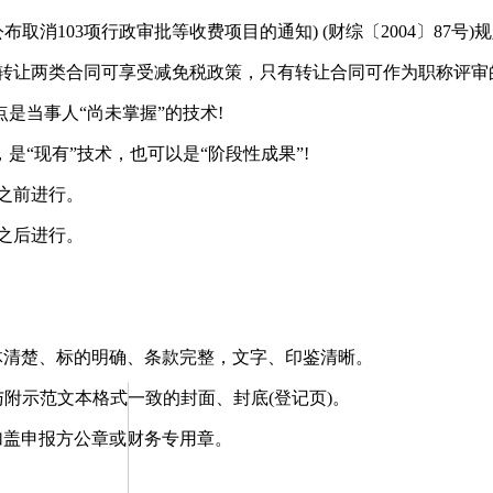
布取消103项行政审批等收费项目的通知) (财综〔2004〕87
、转让两类合同可享受减免税政策，只有转让合同可作为职称评审
当事人“尚未掌握”的技术!
“现有”技术，也可以是“阶段性成果”!
之前进行。
之后进行。
体清楚、标的明确、条款完整，文字、印鉴清晰。
附示范文本格式一致的封面、封底(登记页)。
加盖申报方公章或财务专用章。