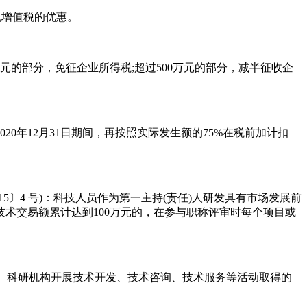
免增值税的优惠。
的部分，免征企业所得税;超过500万元的部分，减半征收企
0年12月31日期间，再按照实际发生额的75%在税前加计扣
〕4 号)：科技人员作为第一主持(责任)人研发具有市场发展前
技术交易额累计达到100万元的，在参与职称评审时每个项目或
校、科研机构开展技术开发、技术咨询、技术服务等活动取得的