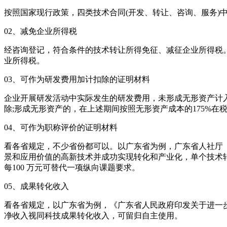
按照国家现行政策，四类技术合同(开发、转让、咨询、服务)
02、减免企业所得税
经咨询登记，符合条件的技术转让所得免征、减征企业所得税。
业所得税。
03、可作为研发费用加计扣除的证明材料
企业开展研发活动中实际发生的研发费用，未形成无形资产计入当期
除;形成无形资产的，在上述期间按照无形资产成本的175%在
04、可作为职称评价的证明材料
看各省规定，不少省份都可以。以广东省为例，广东省人社厅《关
景和应用价值的高新技术并成功实现转化和产业化，单个技术转让
每100 万元可替代一项纵向课题要求。
05、成果转化收入
看各省规定，以广东省为例，《广东省人民政府印发关于进一步
净收入视同科技成果转化收入，可留归自主使用。