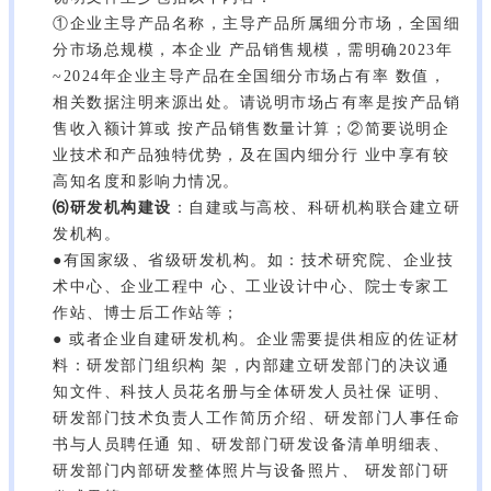
①企业主导产品名称，主导产品所属细分市场，全国细
分市场总规模，本企业 产品销售规模，需明确2023年
~2024年企业主导产品在全国细分市场占有率 数值，
相关数据注明来源出处。请说明市场占有率是按产品销
售收入额计算或 按产品销售数量计算；②简要说明企
业技术和产品独特优势，及在国内细分行 业中享有较
高知名度和影响力情况。
⑹研发机构建设
：自建或与高校、科研机构联合建立研
发机构。
●有国家级、省级研发机构。如：技术研究院、企业技
术中心、企业工程中 心、工业设计中心、院士专家工
作站、博士后工作站等；
● 或者企业自建研发机构。企业需要提供相应的佐证材
料：研发部门组织构 架，内部建立研发部门的决议通
知文件、科技人员花名册与全体研发人员社保 证明、
研发部门技术负责人工作简历介绍、研发部门人事任命
书与人员聘任通 知、研发部门研发设备清单明细表、
研发部门内部研发整体照片与设备照片、 研发部门研