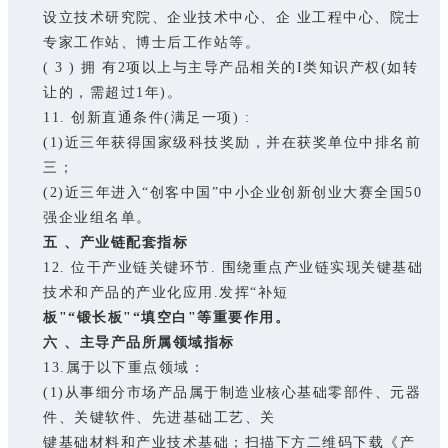
设立技术研究院、企业技术中心、企 业工程中心、院士
专家工作站、博士后工作站等。
( 3 ) 拥 有2项以上与主导产品相关的I类知识产权(如转
让的，需超过1年)。
11. 创新直通条件(满足一项) :
(1)近三年获得国家级科技奖励，并在获奖单位中排名前
三；
(2)近三年进入“创客中国”中小企业创新创业大赛全国50
强企业组名单。
五 、产业链配套指标
12. 位干产业链关键环节. 围绕重点产业链实现关键基础
技术和产品的产业化应用.发挥“补短
板"“锻长板"“填空白"等重要作用。
六 、主导产品所属领域指标
13.属于以下重点领域：
(1)从事细分市场产品属于制造业核心基础零部件、元器
件、关键软件、先进基础工艺、关
键基础材料和产业技术基础；扫描下方二维码下载《产