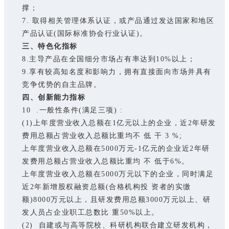
撑；
7. 取得相关管理体系认证，或产品通过发达国家和地区
产品认证(国际标准协会行业认证)。
三、特色化指标
8.主导产品在全国细分市场占有率达到10%以上；
9.享有较高知名度和影响力，拥有直接面向市场并具有
竞争优势的自主品牌。
四、创新能力指标
10 .一般性条件(满足三项) :
(1)上年度营业收入总额在1亿元以上的企业，近2年研发
费用总额占营业收入总额比重均不 低 干 3 %;
上年度营业收入总额在5000万元-1亿元的企业近2年研
发费用总额占营业收入总额比重均 不 低于6%。
上年度营业收入总额在5000万元以下的企业，同时满足
近2年新增股权融资总额(合格机构投 资者的实缴
额)8000万元以上，且研发费用总额3000万元以上、研
发人员占企业职工总数比 重50%以上。
(2) 自建或与高等院校、科研机构联合建立研发机构，