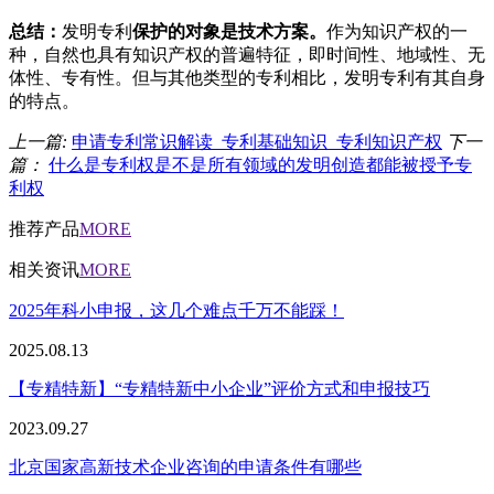
总结：
发明专利
保护的对象是技术方案。
作为知识产权的一
种，自然也具有知识产权的普遍特征，即时间性、地域性、无
体性、专有性。但与其他类型的专利相比，发明专利有其自身
的特点。
上一篇:
申请专利常识解读_专利基础知识_专利知识产权
下一
篇：
什么是专利权是不是所有领域的发明创造都能被授予专
利权
推荐产品
MORE
相关资讯
MORE
2025年科小申报，这几个难点千万不能踩！
2025.08.13
【专精特新】“专精特新中小企业”评价方式和申报技巧
2023.09.27
北京国家高新技术企业咨询的申请条件有哪些