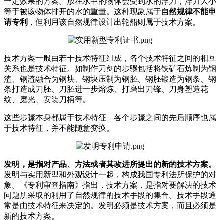
一定效果的方案。放在水中的物体会受到水的浮力，浮力大小
等于被该物体排开的水的重量。这种现象属于
自然规律不能申
请专利
，但利用该自然规律设计出轮船则属于技术方案。
技术方案一般由若干技术特征组成，各个技术特征之间的相互
关系也是技术特征。如制作刀剑的步骤包括将铁矿石炼制为钢
渣、钢渣融合为钢块、钢块压制为钢胚、钢胚锻造为钢条、钢
条打造成刀胚、刀胚进一步熔炼、打磨出刀锋、刀身塑造花
纹、磨光、安装刀柄等。
这些步骤本身都属于技术特征，各个步骤之间的先后顺序也属
于技术特征，并不能随意变换。
发明，是指对产品、方法或者其改进所提出的新的技术方案。
发明与实用新型和外观设计一起，构成我国专利法所保护的对
象。《专利审查指南》指出，技术方案，是指对要解决的技术
问题所采取的利用了自然规律的技术手段的集合。技术手段通
常是由技术特征来决定的。发明必须是技术方案，而且必须是
新的技术方案。