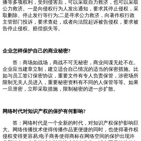
播等多项权利，受到侵害后，可以采取自力救济，也可以采取
公力救济。一是向侵权行为人发出通知，要求其停止侵权，采
取删除、停止发行等行为;二是寻求公力救济，向著作权行政
主管部门投诉，要求查处，或者向法院起诉被告侵权，要求被
告停止侵权、赔偿损失等。
企业怎样保护自己的商业秘密?
答：商场如战场，商战不可无秘密，商业间谍无处不在。
企业应当建章立制，建立适合自己情况的适当的保密措施。比
如与员工签订保密协议，重要文件有专人负责保管，涉密场所
限制无关人员进入，重要秘密资料有不同的人保管等等。如果
一旦泄密，立即采取措施，限制秘密的进一步扩散。
网络时代对知识产权的保护有何影响?
答：网络时代是一个全新的时代，对知识产权保护影响巨
大。网络传播技术使得传播作品更便捷的同时，也使得著作权
侵权变得更容易;电子商务使得商标在网络空间的保护出现许