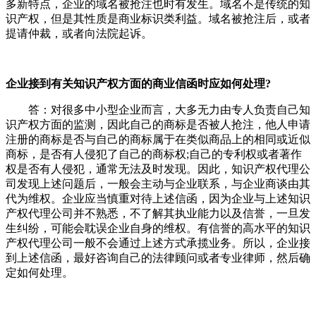
多新特点，企业的域名被抢注也时有发生。域名不是传统的知
识产权，但是其性质是商业标识类利益。域名被抢注后，或者
提请仲裁，或者向法院起诉。
企业接到有关知识产权方面的商业信函时应如何处理?
答：对很多中小型企业而言，大多无力由专人负责自己知
识产权方面的监测，因此自己的商标是否被人抢注，他人申请
注册的商标是否与自己的商标属于在类似商品上的相同或近似
商标，是否有人侵犯了自己的商标权;自己的专利权或者著作
权是否有人侵犯，通常无法及时发现。因此，知识产权代理公
司发现上述问题后，一般会主动与企业联系，与企业商谈由其
代为维权。企业应当慎重对待上述信函，因为企业与上述知识
产权代理公司并不熟悉，不了解其执业能力以及信誉，一旦发
生纠纷，可能会耽误企业自身的维权。有信誉的高水平的知识
产权代理公司一般不会通过上述方式承揽业务。所以，企业接
到上述信函，最好咨询自己的法律顾问或者专业律师，然后确
定如何处理。